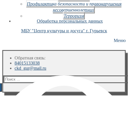
Профилактика безопасности и правонарушения
несовершеннолетних
Терроризм
Обработка персональных данных
МБУ "Центр культуры и досуга" г. Гурьевск
Меню
Обратная связь:
84015133038
ckd_gur@mail.ru
Искать: