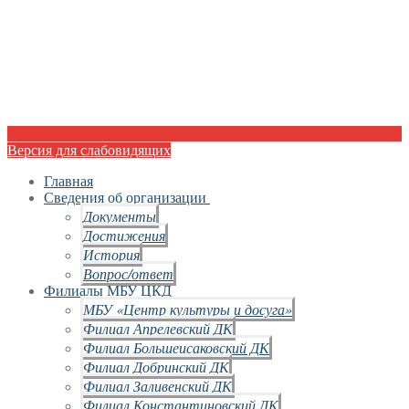
Версия для слабовидящих
Главная
Сведения об организации
Документы
Достижения
История
Вопрос/ответ
Филиалы МБУ ЦКД
МБУ «Центр культуры и досуга»
Филиал Апрелевский ДК
Филиал Большеисаковский ДК
Филиал Добринский ДК
Филиал Заливенский ДК
Филиал Константиновский ДК