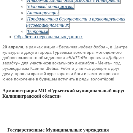
Здоровый образ жизни
Антикоррупция
Профилактика безопасности и правонарушения
несовершеннолетних
Терроризм
Обработка персональных данных
20 апреля
, в рамках акции
«Весенняя неделя добра»
, в Центре
культуры и досуга города Гурьевска волонтёры молодёжного
добровольческого объединения
«БАЛТиЯ»
провели
«Добрую
зарядку»
для участников вокального ансамбля «Мечта» под
руководством Ксении Шейко. Ребята учились доверять друг
другу, прошли краткий курс каратэ и йоги и замотивировали
юное поколение в будущем вступить в ряды волонтёров!
Администрация МО «Гурьевский муниципальный округ
Калининградской области»
Государственные Муниципальные учреждения