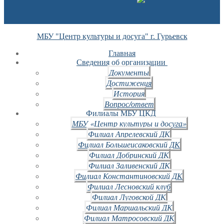
МБУ "Центр культуры и досуга" г. Гурьевск
Главная
Сведения об организации
Документы
Достижения
История
Вопрос/ответ
Филиалы МБУ ЦКД
МБУ «Центр культуры и досуга»
Филиал Апрелевский ДК
Филиал Большеисаковский ДК
Филиал Добринский ДК
Филиал Заливенский ДК
Филиал Константиновский ДК
Филиал Лесновский клуб
Филиал Луговской ДК
Филиал Маршальский ДК
Филиал Матросовский ДК