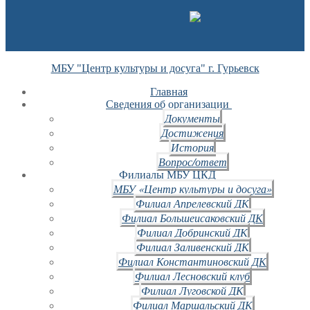
МБУ "Центр культуры и досуга" г. Гурьевск
Главная
Сведения об организации
Документы
Достижения
История
Вопрос/ответ
Филиалы МБУ ЦКД
МБУ «Центр культуры и досуга»
Филиал Апрелевский ДК
Филиал Большеисаковский ДК
Филиал Добринский ДК
Филиал Заливенский ДК
Филиал Константиновский ДК
Филиал Лесновский клуб
Филиал Луговской ДК
Филиал Маршальский ДК