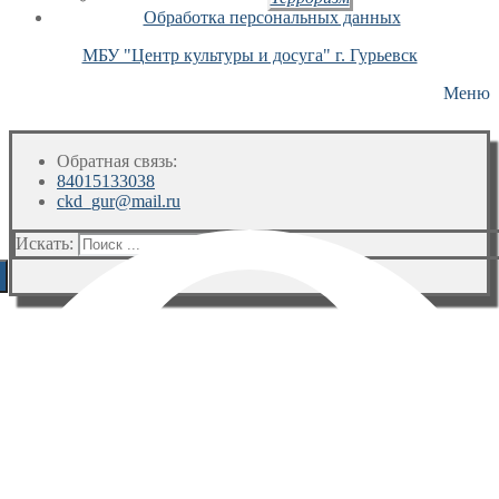
Обработка персональных данных
МБУ "Центр культуры и досуга" г. Гурьевск
Меню
Обратная связь:
84015133038
ckd_gur@mail.ru
Искать: