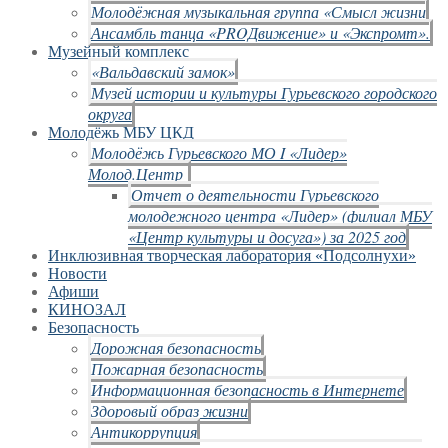
Молодёжная музыкальная группа «Смысл жизни
Ансамбль танца «PROДвижение» и «Экспромт».
Музейный комплекс
«Вальдавский замок»
Музей истории и культуры Гурьевского городского
округа
Молодёжь МБУ ЦКД
Молодёжь Гурьевского МО I «Лидер»
Молод.Центр
Отчет о деятельности Гурьевского
молодежного центра «Лидер» (филиал МБУ
«Центр культуры и досуга») за 2025 год
Инклюзивная творческая лаборатория «Подсолнухи»
Новости
Афиши
КИНОЗАЛ
Безопасность
Дорожная безопасность
Пожарная безопасность
Информационная безопасность в Интернете
Здоровый образ жизни
Антикоррупция