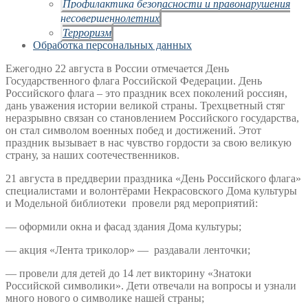
Профилактика безопасности и правонарушения
несовершеннолетних
Терроризм
Обработка персональных данных
Ежегодно 22 августа в России отмечается День
Государственного флага Российской Федерации. День
Российского флага – это праздник всех поколений россиян,
дань уважения истории великой страны. Трехцветный стяг
неразрывно связан со становлением Российского государства,
он стал символом военных побед и достижений. Этот
праздник вызывает в нас чувство гордости за свою великую
страну, за наших соотечественников.
21 августа в преддверии праздника «День Российского флага»
специалистами и волонтёрами Некрасовского Дома культуры
и Модельной библиотеки провели ряд мероприятий:
— оформили окна и фасад здания Дома культуры;
— акция «Лента триколор» — раздавали ленточки;
— провели для детей до 14 лет викторину «Знатоки
Российской символики». Дети отвечали на вопросы и узнали
много нового о символике нашей страны;