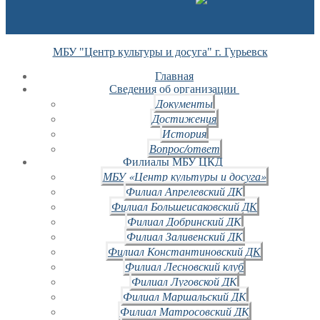
МБУ "Центр культуры и досуга" г. Гурьевск
Главная
Сведения об организации
Документы
Достижения
История
Вопрос/ответ
Филиалы МБУ ЦКД
МБУ «Центр культуры и досуга»
Филиал Апрелевский ДК
Филиал Большеисаковский ДК
Филиал Добринский ДК
Филиал Заливенский ДК
Филиал Константиновский ДК
Филиал Лесновский клуб
Филиал Луговской ДК
Филиал Маршальский ДК
Филиал Матросовский ДК