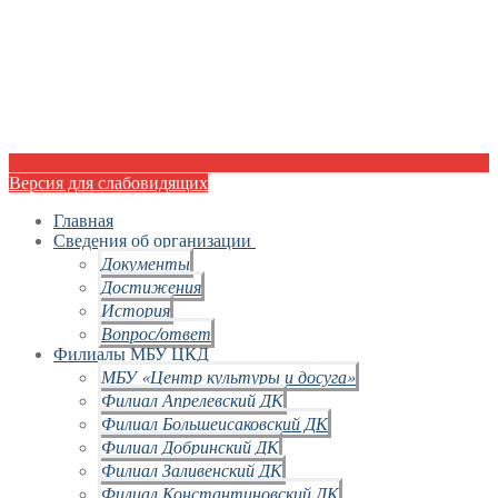
Версия для слабовидящих
Главная
Сведения об организации
Документы
Достижения
История
Вопрос/ответ
Филиалы МБУ ЦКД
МБУ «Центр культуры и досуга»
Филиал Апрелевский ДК
Филиал Большеисаковский ДК
Филиал Добринский ДК
Филиал Заливенский ДК
Филиал Константиновский ДК