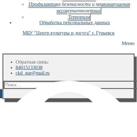
Профилактика безопасности и правонарушения
несовершеннолетних
Терроризм
Обработка персональных данных
МБУ "Центр культуры и досуга" г. Гурьевск
Меню
Обратная связь:
84015133038
ckd_gur@mail.ru
Искать: