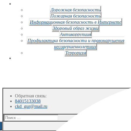
Дорожная безопасность
Пожарная безопасность
Информационная безопасность в Интернете
Здоровый образ жизни
Антикоррупция
Профилактика безопасности и правонарушения
несовершеннолетних
Терроризм
Обратная связь:
84015133038
ckd_gur@mail.ru
Искать: