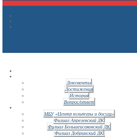
Документы
Достижения
История
Вопрос/ответ
МБУ «Центр культуры и досуга»
Филиал Апрелевский ДК
Филиал Большеисаковский ДК
Филиал Добринский ДК