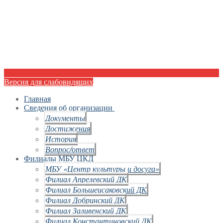
Версия для слабовидящих
Главная
Сведения об организации
Документы
Достижения
История
Вопрос/ответ
Филиалы МБУ ЦКД
МБУ «Центр культуры и досуга»
Филиал Апрелевский ДК
Филиал Большеисаковский ДК
Филиал Добринский ДК
Филиал Заливенский ДК
Филиал Константиновский ДК