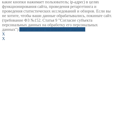
какие кнопки нажимает пользователь; ip-адрес) в целях
функционирования сайта, проведения ретаргетинга и
проведения статистических исследований и обзоров. Если вы
не хотите, чтобы ваши данные обрабатывались, покиньте сайт.
(требование ФЗ №152. Статья 9 "Согласие субъекта
персональных данных на обработку его персональных
данных")
Даю согласие на обработку данных
X
X