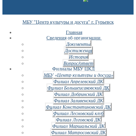
МБУ "Центр культуры и досуга" г. Гурьевск
Главная
Сведения об организации
Документы
Достижения
История
Вопрос/ответ
Филиалы МБУ ЦКД
МБУ «Центр культуры и досуга»
Филиал Апрелевский ДК
Филиал Большеисаковский ДК
Филиал Добринский ДК
Филиал Заливенский ДК
Филиал Константиновский ДК
Филиал Лесновский клуб
Филиал Луговской ДК
Филиал Маршальский ДК
Филиал Матросовский ДК