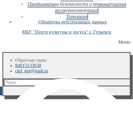
Профилактика безопасности и правонарушения
несовершеннолетних
Терроризм
Обработка персональных данных
МБУ "Центр культуры и досуга" г. Гурьевск
Меню
Обратная связь:
84015133038
ckd_gur@mail.ru
Искать: