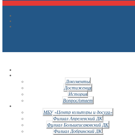
Документы
Достижения
История
Вопрос/ответ
МБУ «Центр культуры и досуга»
Филиал Апрелевский ДК
Филиал Большеисаковский ДК
Филиал Добринский ДК