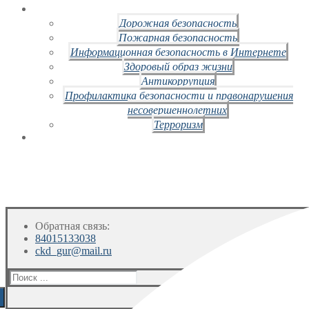
Дорожная безопасность
Пожарная безопасность
Информационная безопасность в Интернете
Здоровый образ жизни
Антикоррупция
Профилактика безопасности и правонарушения
несовершеннолетних
Терроризм
Обратная связь:
84015133038
ckd_gur@mail.ru
Искать: