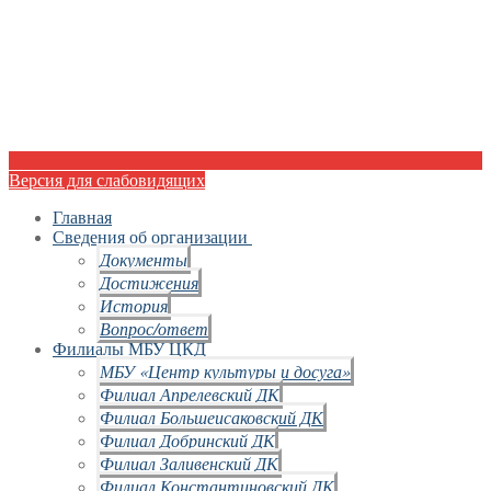
Версия для слабовидящих
Главная
Сведения об организации
Документы
Достижения
История
Вопрос/ответ
Филиалы МБУ ЦКД
МБУ «Центр культуры и досуга»
Филиал Апрелевский ДК
Филиал Большеисаковский ДК
Филиал Добринский ДК
Филиал Заливенский ДК
Филиал Константиновский ДК