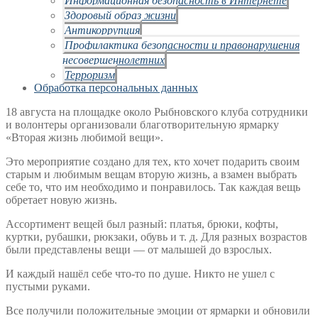
Здоровый образ жизни
Антикоррупция
Профилактика безопасности и правонарушения
несовершеннолетних
Терроризм
Обработка персональных данных
18 августа на площадке около Рыбновского клуба сотрудники
и волонтеры организовали благотворительную ярмарку
«Вторая жизнь любимой вещи».
Это мероприятие создано для тех, кто хочет подарить своим
старым и любимым вещам вторую жизнь, а взамен выбрать
себе то, что им необходимо и понравилось. Так каждая вещь
обретает новую жизнь.
Ассортимент вещей был разный: платья, брюки, кофты,
куртки, рубашки, рюкзаки, обувь и т. д. Для разных возрастов
были представлены вещи — от малышей до взрослых.
И каждый нашёл себе что-то по душе. Никто не ушел с
пустыми руками.
Все получили положительные эмоции от ярмарки и обновили