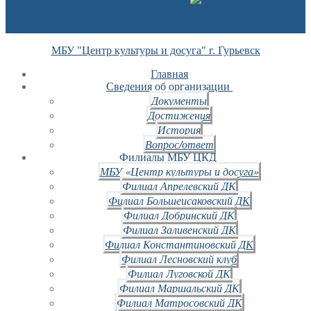
МБУ "Центр культуры и досуга" г. Гурьевск
Главная
Сведения об организации
Документы
Достижения
История
Вопрос/ответ
Филиалы МБУ ЦКД
МБУ «Центр культуры и досуга»
Филиал Апрелевский ДК
Филиал Большеисаковский ДК
Филиал Добринский ДК
Филиал Заливенский ДК
Филиал Константиновский ДК
Филиал Лесновский клуб
Филиал Луговской ДК
Филиал Маршальский ДК
Филиал Матросовский ДК