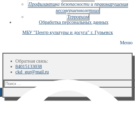
Профилактика безопасности и правонарушения
несовершеннолетних
Терроризм
Обработка персональных данных
МБУ "Центр культуры и досуга" г. Гурьевск
Меню
Обратная связь:
84015133038
ckd_gur@mail.ru
Искать: