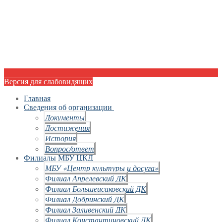
Версия для слабовидящих
Главная
Сведения об организации
Документы
Достижения
История
Вопрос/ответ
Филиалы МБУ ЦКД
МБУ «Центр культуры и досуга»
Филиал Апрелевский ДК
Филиал Большеисаковский ДК
Филиал Добринский ДК
Филиал Заливенский ДК
Филиал Константиновский ДК