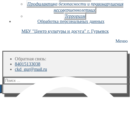
Профилактика безопасности и правонарушения
несовершеннолетних
Терроризм
Обработка персональных данных
МБУ "Центр культуры и досуга" г. Гурьевск
Меню
Обратная связь:
84015133038
ckd_gur@mail.ru
Искать: