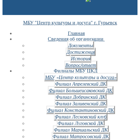
МБУ "Центр культуры и досуга" г. Гурьевск
Главная
Сведения об организации
Документы
Достижения
История
Вопрос/ответ
Филиалы МБУ ЦКД
МБУ «Центр культуры и досуга»
Филиал Апрелевский ДК
Филиал Большеисаковский ДК
Филиал Добринский ДК
Филиал Заливенский ДК
Филиал Константиновский ДК
Филиал Лесновский клуб
Филиал Луговской ДК
Филиал Маршальский ДК
Филиал Матросовский ДК