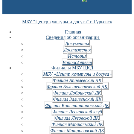
МБУ "Центр культуры и досуга" г. Гурьевск
Главная
Сведения об организации
Документы
Достижения
История
Вопрос/ответ
Филиалы МБУ ЦКД
МБУ «Центр культуры и досуга»
Филиал Апрелевский ДК
Филиал Большеисаковский ДК
Филиал Добринский ДК
Филиал Заливенский ДК
Филиал Константиновский ДК
Филиал Лесновский клуб
Филиал Луговской ДК
Филиал Маршальский ДК
Филиал Матросовский ДК