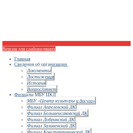
Версия для слабовидящих
Главная
Сведения об организации
Документы
Достижения
История
Вопрос/ответ
Филиалы МБУ ЦКД
МБУ «Центр культуры и досуга»
Филиал Апрелевский ДК
Филиал Большеисаковский ДК
Филиал Добринский ДК
Филиал Заливенский ДК
Филиал Константиновский ДК