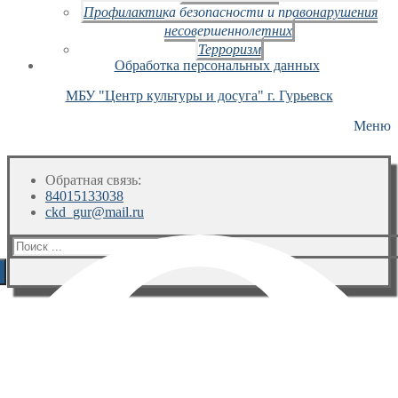
Профилактика безопасности и правонарушения
несовершеннолетних
Терроризм
Обработка персональных данных
МБУ "Центр культуры и досуга" г. Гурьевск
Меню
Обратная связь:
84015133038
ckd_gur@mail.ru
Искать: