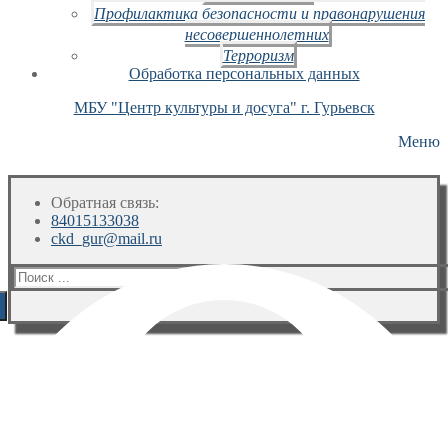
Профилактика безопасности и правонарушения
несовершеннолетних
Терроризм
Обработка персональных данных
МБУ "Центр культуры и досуга" г. Гурьевск
Меню
Обратная связь:
84015133038
ckd_gur@mail.ru
Искать: