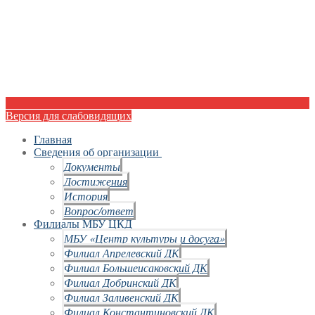
Версия для слабовидящих
Главная
Сведения об организации
Документы
Достижения
История
Вопрос/ответ
Филиалы МБУ ЦКД
МБУ «Центр культуры и досуга»
Филиал Апрелевский ДК
Филиал Большеисаковский ДК
Филиал Добринский ДК
Филиал Заливенский ДК
Филиал Константиновский ДК