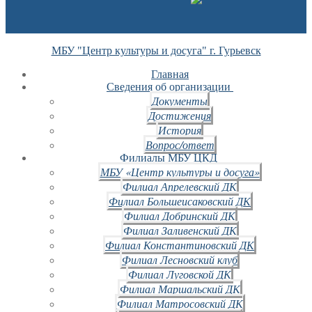
МБУ "Центр культуры и досуга" г. Гурьевск
Главная
Сведения об организации
Документы
Достижения
История
Вопрос/ответ
Филиалы МБУ ЦКД
МБУ «Центр культуры и досуга»
Филиал Апрелевский ДК
Филиал Большеисаковский ДК
Филиал Добринский ДК
Филиал Заливенский ДК
Филиал Константиновский ДК
Филиал Лесновский клуб
Филиал Луговской ДК
Филиал Маршальский ДК
Филиал Матросовский ДК