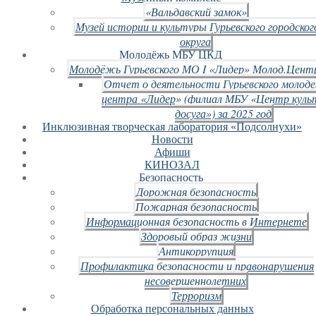
«Вальдавский замок»
Музей истории и культуры Гурьевского городског
округа
Молодёжь МБУ ЦКД
Молодёжь Гурьевского МО I «Лидер» Молод.Цент
Отчет о деятельности Гурьевского молод
центра «Лидер» (филиал МБУ «Центр куль
досуга») за 2025 год
Инклюзивная творческая лаборатория «Подсолнухи»
Новости
Афиши
КИНОЗАЛ
Безопасность
Дорожная безопасность
Пожарная безопасность
Информационная безопасность в Интернете
Здоровый образ жизни
Антикоррупция
Профилактика безопасности и правонарушения
несовершеннолетних
Терроризм
Обработка персональных данных