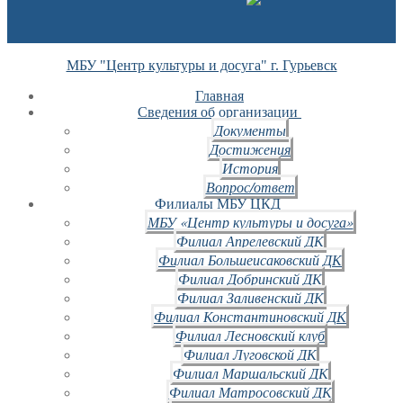
МБУ "Центр культуры и досуга" г. Гурьевск
Главная
Сведения об организации
Документы
Достижения
История
Вопрос/ответ
Филиалы МБУ ЦКД
МБУ «Центр культуры и досуга»
Филиал Апрелевский ДК
Филиал Большеисаковский ДК
Филиал Добринский ДК
Филиал Заливенский ДК
Филиал Константиновский ДК
Филиал Лесновский клуб
Филиал Луговской ДК
Филиал Маршальский ДК
Филиал Матросовский ДК