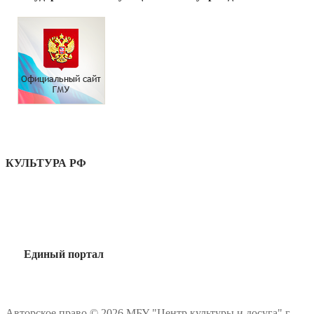
КУЛЬТУРА РФ
Единый портал
Авторское право © 2026 МБУ "Центр культуры и досуга" г.