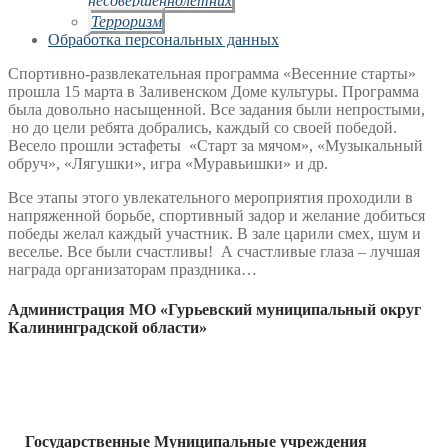
Терроризм
Обработка персональных данных
Спортивно-развлекательная программа «Весенние старты»
прошла 15 марта в Заливенском Доме культуры. Программа
была довольно насыщенной. Все задания были непростыми,
но до цели ребята добрались, каждый со своей победой.
Весело прошли эстафеты «Старт за мячом», «Музыкальный
обруч», «Лягушки», игра «Муравьишки» и др.
Все этапы этого увлекательного мероприятия проходили в
напряженной борьбе, спортивный задор и желание добиться
победы желал каждый участник. В зале царили смех, шум и
веселье. Все были счастливы! А счастливые глаза – лучшая
награда организаторам праздника…
Администрация МО «Гурьевский муниципальный округ
Калининградской области»
Государственные Муниципальные учреждения