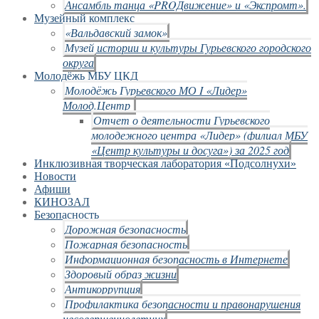
Ансамбль танца «PROДвижение» и «Экспромт».
Музейный комплекс
«Вальдавский замок»
Музей истории и культуры Гурьевского городского
округа
Молодёжь МБУ ЦКД
Молодёжь Гурьевского МО I «Лидер»
Молод.Центр
Отчет о деятельности Гурьевского
молодежного центра «Лидер» (филиал МБУ
«Центр культуры и досуга») за 2025 год
Инклюзивная творческая лаборатория «Подсолнухи»
Новости
Афиши
КИНОЗАЛ
Безопасность
Дорожная безопасность
Пожарная безопасность
Информационная безопасность в Интернете
Здоровый образ жизни
Антикоррупция
Профилактика безопасности и правонарушения
несовершеннолетних