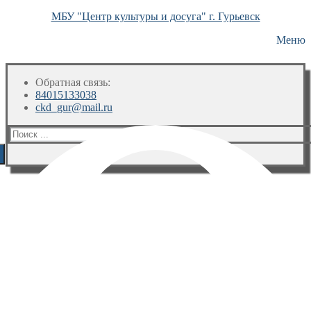
МБУ "Центр культуры и досуга" г. Гурьевск
Меню
Обратная связь:
84015133038
ckd_gur@mail.ru
Искать: