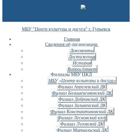
МБУ "Центр культуры и досуга" г. Гурьевск
Главная
Сведения об организации
Документы
Достижения
История
Вопрос/ответ
Филиалы МБУ ЦКД
МБУ «Центр культуры и досуга»
Филиал Апрелевский ДК
Филиал Большеисаковский ДК
Филиал Добринский ДК
Филиал Заливенский ДК
Филиал Константиновский ДК
Филиал Лесновский клуб
Филиал Луговской ДК
Филиал Маршальский ДК