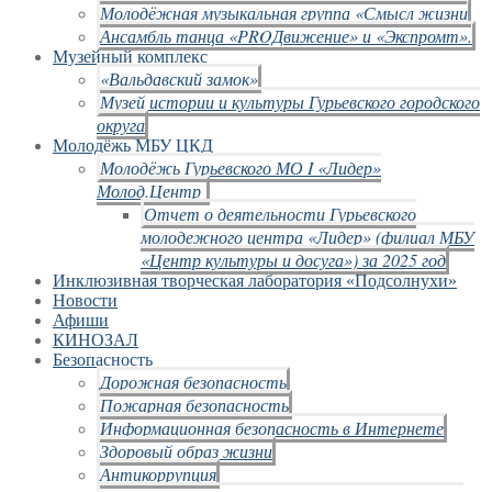
Молодёжная музыкальная группа «Смысл жизни
Ансамбль танца «PROДвижение» и «Экспромт».
Музейный комплекс
«Вальдавский замок»
Музей истории и культуры Гурьевского городского
округа
Молодёжь МБУ ЦКД
Молодёжь Гурьевского МО I «Лидер»
Молод.Центр
Отчет о деятельности Гурьевского
молодежного центра «Лидер» (филиал МБУ
«Центр культуры и досуга») за 2025 год
Инклюзивная творческая лаборатория «Подсолнухи»
Новости
Афиши
КИНОЗАЛ
Безопасность
Дорожная безопасность
Пожарная безопасность
Информационная безопасность в Интернете
Здоровый образ жизни
Антикоррупция