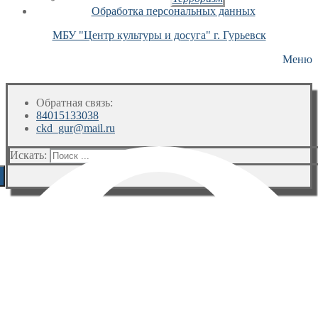
Обработка персональных данных
МБУ "Центр культуры и досуга" г. Гурьевск
Меню
Обратная связь:
84015133038
ckd_gur@mail.ru
Искать: