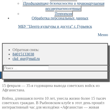
Профилактика безопасности и правонарушения
несовершеннолетних
Терроризм
Обработка персональных данных
МБУ "Центр культуры и досуга" г. Гурьевск
Меню
Обратная связь:
84015133038
ckd_gur@mail.ru
Искать:
15 февраля — 35-я годовщина вывода советских войск из
Афганистана.
Война, длившаяся почти 10 лет, унесла жизни более 15 тысяч
советских граждан. В Рыбновском клубе в этот день прошёл
интерактивный час для молодёжи «Афганистан — живая