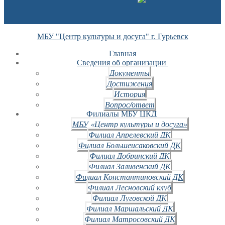
МБУ "Центр культуры и досуга" г. Гурьевск
Главная
Сведения об организации
Документы
Достижения
История
Вопрос/ответ
Филиалы МБУ ЦКД
МБУ «Центр культуры и досуга»
Филиал Апрелевский ДК
Филиал Большеисаковский ДК
Филиал Добринский ДК
Филиал Заливенский ДК
Филиал Константиновский ДК
Филиал Лесновский клуб
Филиал Луговской ДК
Филиал Маршальский ДК
Филиал Матросовский ДК