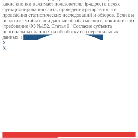
какие кнопки нажимает пользователь; ip-адрес) в целях
функционирования сайта, проведения ретаргетинга и
проведения статистических исследований и обзоров. Если вы
не хотите, чтобы ваши данные обрабатывались, покиньте сайт.
(требование ФЗ №152. Статья 9 "Согласие субъекта
персональных данных на обработку его персональных
данных")
Даю согласие на обработку данных
X
X