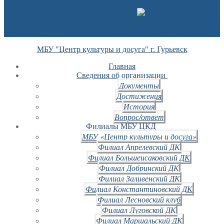
МБУ "Центр культуры и досуга" г. Гурьевск
Главная
Сведения об организации
Документы
Достижения
История
Вопрос/ответ
Филиалы МБУ ЦКД
МБУ «Центр культуры и досуга»
Филиал Апрелевский ДК
Филиал Большеисаковский ДК
Филиал Добринский ДК
Филиал Заливенский ДК
Филиал Константиновский ДК
Филиал Лесновский клуб
Филиал Луговской ДК
Филиал Маршальский ДК