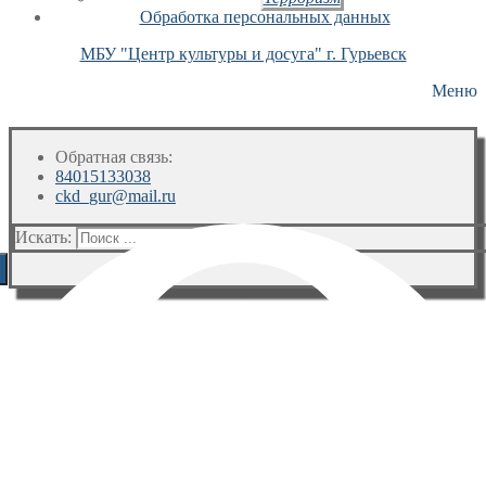
Обработка персональных данных
МБУ "Центр культуры и досуга" г. Гурьевск
Меню
Обратная связь:
84015133038
ckd_gur@mail.ru
Искать: