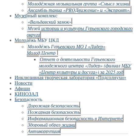
Молодёжная музыкальная группа «Смысл жизни
Ансамбль танца «PROДвижение» и «Экспромт».
Музейный комплекс
«Вальдавский замок»
Музей истории и культуры Гурьевского городского
округа
Молодёжь МБУ ЦКД
Молодёжь Гурьевского МО I «Лидер»
Молод.Центр
Отчет о деятельности Гурьевского
молодежного центра «Лидер» (филиал МБУ
«Центр культуры и досуга») за 2025 год
Инклюзивная творческая лаборатория «Подсолнухи»
Новости
Афиши
КИНОЗАЛ
Безопасность
Дорожная безопасность
Пожарная безопасность
Информационная безопасность в Интернете
Здоровый образ жизни
Антикоррупция