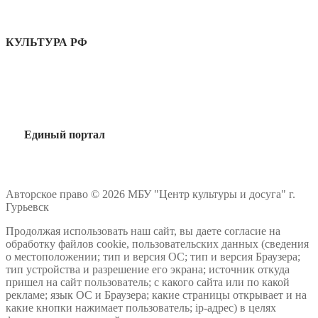
КУЛЬТУРА РФ
Единый портал
Авторское право © 2026 МБУ "Центр культуры и досуга" г.
Гурьевск
Продолжая использовать наш сайт, вы даете согласие на
обработку файлов cookie, пользовательских данных (сведения
о местоположении; тип и версия ОС; тип и версия Браузера;
тип устройства и разрешение его экрана; источник откуда
пришел на сайт пользователь; с какого сайта или по какой
рекламе; язык ОС и Браузера; какие страницы открывает и на
какие кнопки нажимает пользователь; ip-адрес) в целях