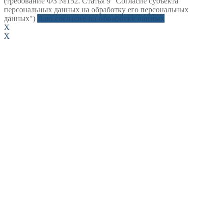
(требование ФЗ №152. Статья 9 "Согласие субъекта
персональных данных на обработку его персональных
данных")
Даю согласие на обработку данных
X
X