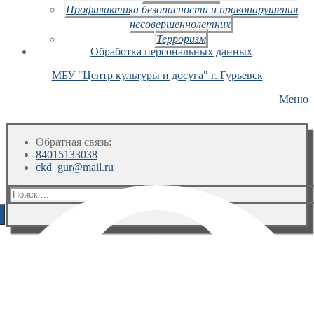
Профилактика безопасности и правонарушения
несовершеннолетних
Терроризм
Обработка персональных данных
МБУ "Центр культуры и досуга" г. Гурьевск
Меню
Обратная связь:
84015133038
ckd_gur@mail.ru
Искать: