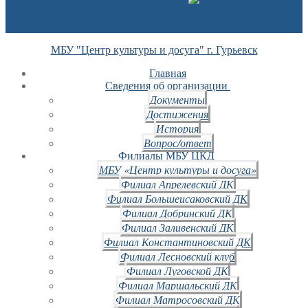
МБУ "Центр культуры и досуга" г. Гурьевск
Главная
Сведения об организации
Документы
Достижения
История
Вопрос/ответ
Филиалы МБУ ЦКД
МБУ «Центр культуры и досуга»
Филиал Апрелевский ДК
Филиал Большеисаковский ДК
Филиал Добринский ДК
Филиал Заливенский ДК
Филиал Константиновский ДК
Филиал Лесновский клуб
Филиал Луговской ДК
Филиал Маршальский ДК
Филиал Матросовский ДК