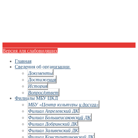
Версия для слабовидящих
Главная
Сведения об организации
Документы
Достижения
История
Вопрос/ответ
Филиалы МБУ ЦКД
МБУ «Центр культуры и досуга»
Филиал Апрелевский ДК
Филиал Большеисаковский ДК
Филиал Добринский ДК
Филиал Заливенский ДК
Филиал Константиновский ДК