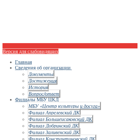
Версия для слабовидящих
Главная
Сведения об организации
Документы
Достижения
История
Вопрос/ответ
Филиалы МБУ ЦКД
МБУ «Центр культуры и досуга»
Филиал Апрелевский ДК
Филиал Большеисаковский ДК
Филиал Добринский ДК
Филиал Заливенский ДК
Филиал Константиновский ДК