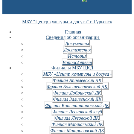
МБУ "Центр культуры и досуга" г. Гурьевск
Главная
Сведения об организации
Документы
Достижения
История
Вопрос/ответ
Филиалы МБУ ЦКД
МБУ «Центр культуры и досуга»
Филиал Апрелевский ДК
Филиал Большеисаковский ДК
Филиал Добринский ДК
Филиал Заливенский ДК
Филиал Константиновский ДК
Филиал Лесновский клуб
Филиал Луговской ДК
Филиал Маршальский ДК
Филиал Матросовский ДК