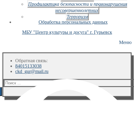
Профилактика безопасности и правонарушения
несовершеннолетних
Терроризм
Обработка персональных данных
МБУ "Центр культуры и досуга" г. Гурьевск
Меню
Обратная связь:
84015133038
ckd_gur@mail.ru
Искать: