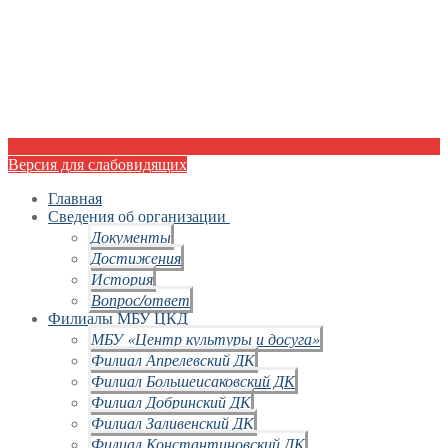
Версия для слабовидящих
Главная
Сведения об организации
Документы
Достижения
История
Вопрос/ответ
Филиалы МБУ ЦКД
МБУ «Центр культуры и досуга»
Филиал Апрелевский ДК
Филиал Большеисаковский ДК
Филиал Добринский ДК
Филиал Заливенский ДК
Филиал Константиновский ДК