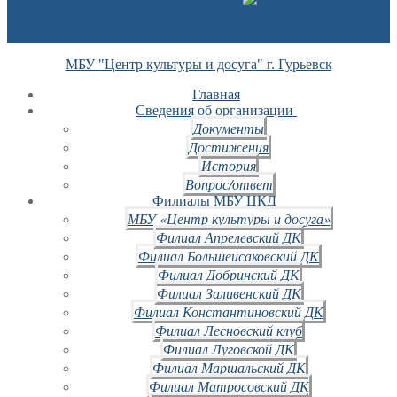
МБУ "Центр культуры и досуга" г. Гурьевск
Главная
Сведения об организации
Документы
Достижения
История
Вопрос/ответ
Филиалы МБУ ЦКД
МБУ «Центр культуры и досуга»
Филиал Апрелевский ДК
Филиал Большеисаковский ДК
Филиал Добринский ДК
Филиал Заливенский ДК
Филиал Константиновский ДК
Филиал Лесновский клуб
Филиал Луговской ДК
Филиал Маршальский ДК
Филиал Матросовский ДК