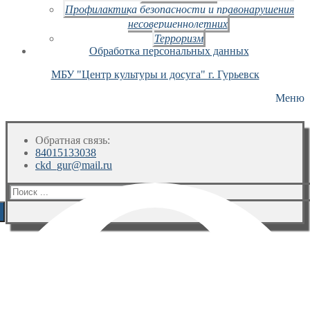
Профилактика безопасности и правонарушения
несовершеннолетних
Терроризм
Обработка персональных данных
МБУ "Центр культуры и досуга" г. Гурьевск
Меню
Обратная связь:
84015133038
ckd_gur@mail.ru
Искать: