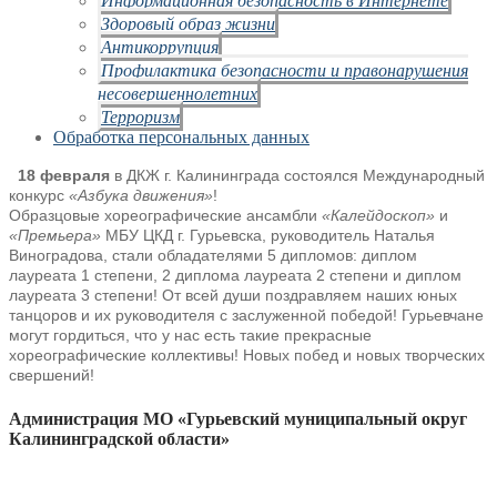
Здоровый образ жизни
Антикоррупция
Профилактика безопасности и правонарушения
несовершеннолетних
Терроризм
Обработка персональных данных
18 февраля
в ДКЖ г. Калининграда состоялся Международный
конкурс
«Азбука движения»
!
Образцовые хореографические ансамбли
«Калейдоскоп»
и
«Премьера»
МБУ ЦКД г. Гурьевска, руководитель Наталья
Виноградова, стали обладателями 5 дипломов: диплом
лауреата 1 степени, 2 диплома лауреата 2 степени и диплом
лауреата 3 степени! От всей души поздравляем наших юных
танцоров и их руководителя с заслуженной победой! Гурьевчане
могут гордиться, что у нас есть такие прекрасные
хореографические коллективы! Новых побед и новых творческих
свершений!
Администрация МО «Гурьевский муниципальный округ
Калининградской области»