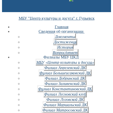
МБУ "Центр культуры и досуга" г. Гурьевск
Главная
Сведения об организации
Документы
Достижения
История
Вопрос/ответ
Филиалы МБУ ЦКД
МБУ «Центр культуры и досуга»
Филиал Апрелевский ДК
Филиал Большеисаковский ДК
Филиал Добринский ДК
Филиал Заливенский ДК
Филиал Константиновский ДК
Филиал Лесновский клуб
Филиал Луговской ДК
Филиал Маршальский ДК
Филиал Матросовский ДК