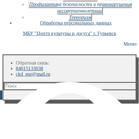
Профилактика безопасности и правонарушения
несовершеннолетних
Терроризм
Обработка персональных данных
МБУ "Центр культуры и досуга" г. Гурьевск
Меню
Обратная связь:
84015133038
ckd_gur@mail.ru
Искать: