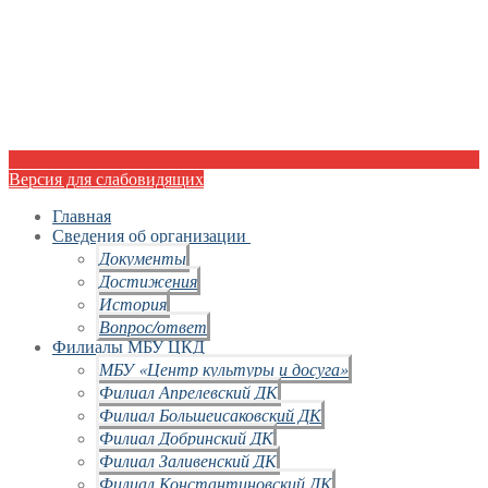
Версия для слабовидящих
Главная
Сведения об организации
Документы
Достижения
История
Вопрос/ответ
Филиалы МБУ ЦКД
МБУ «Центр культуры и досуга»
Филиал Апрелевский ДК
Филиал Большеисаковский ДК
Филиал Добринский ДК
Филиал Заливенский ДК
Филиал Константиновский ДК